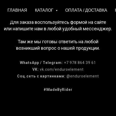
ГЛАВНАЯ
КАТАЛОГ
ОПЛАТА / ДОСТАВКА
Для заказа воспользуйтесь формой на сайте
или напишите нам в любой удобный мессенджер.
Там же мы готовы ответить на любой
возникший вопрос о нашей продукции.
WhatsApp / Telegram:
+7 978 864 39 61
VK:
vk.com/enduroelement
Соц.сеть с картинками:
@enduroelement
#MadeByRider
итика конфиденциальности и обработки персональных да