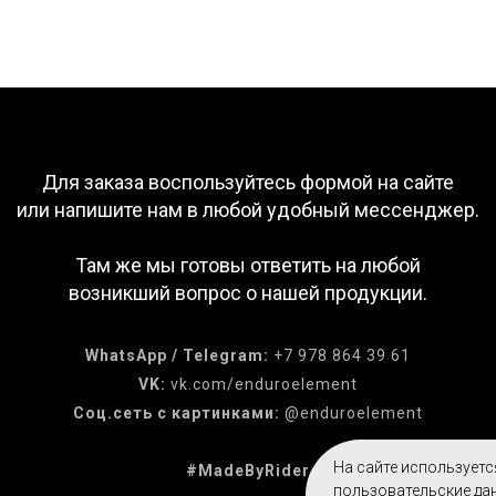
Для заказа воспользуйтесь формой на сайте
или напишите нам в любой удобный мессенджер.
Там же мы готовы ответить на любой
возникший вопрос о нашей продукции.
WhatsApp / Telegram:
+7 978 864 39 61
VK:
vk.com/enduroelement
Соц.сеть с картинками:
@enduroelement
На сайте используетс
#MadeByRider
пользовательские дан