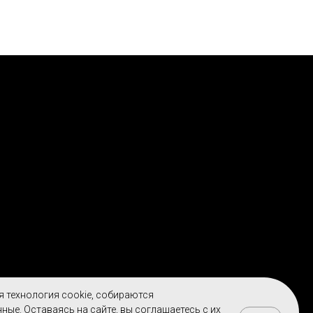
я технология cookie, собираются
ные. Оставаясь на сайте, вы соглашаетесь с их